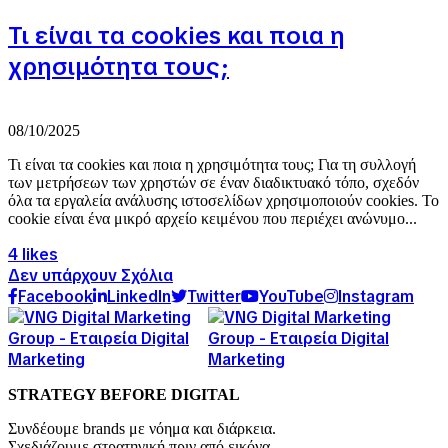
Τι είναι τα cookies και ποια η
χρησιμότητα τους;
08/10/2025
Τι είναι τα cookies και ποια η χρησιμότητα τους; Για τη συλλογή
των μετρήσεων των χρηστών σε έναν διαδικτυακό τόπο, σχεδόν
όλα τα εργαλεία ανάλυσης ιστοσελίδων χρησιμοποιούν cookies. Το
cookie είναι ένα μικρό αρχείο κειμένου που περιέχει ανώνυμο...
4 likes
Δεν υπάρχουν Σχόλια
Facebook
LinkedIn
Twitter
YouTube
Instagram
STRATEGY BEFORE DIGITAL
Συνδέουμε brands με νόημα και διάρκεια.
Σχεδιάζουμε στρατηγική πριν από εικόνα