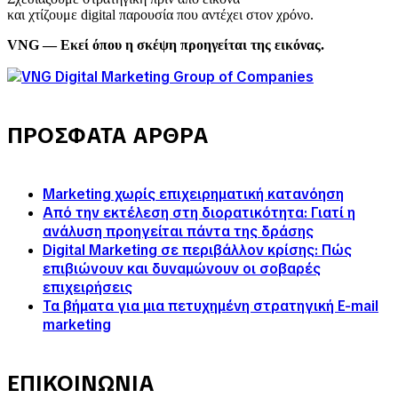
και χτίζουμε digital παρουσία που αντέχει στον χρόνο.
VNG — Εκεί όπου η σκέψη προηγείται της εικόνας.
ΠΡΟΣΦΑΤΑ ΑΡΘΡΑ
Marketing χωρίς επιχειρηματική κατανόηση
Από την εκτέλεση στη διορατικότητα: Γιατί η
ανάλυση προηγείται πάντα της δράσης
Digital Marketing σε περιβάλλον κρίσης: Πώς
επιβιώνουν και δυναμώνουν οι σοβαρές
επιχειρήσεις
Τα βήματα για μια πετυχημένη στρατηγική E-mail
marketing
ΕΠΙΚΟΙΝΩΝΙΑ