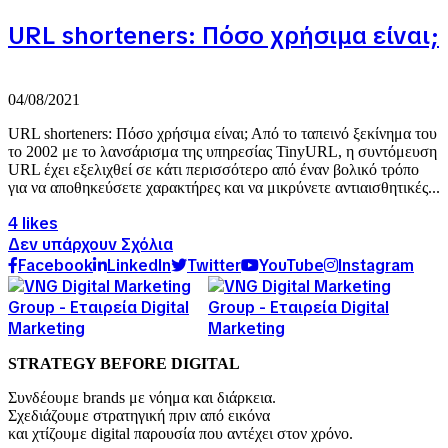
URL shorteners: Πόσο χρήσιμα είναι;
04/08/2021
URL shorteners: Πόσο χρήσιμα είναι; Από το ταπεινό ξεκίνημα του
το 2002 με το λανσάρισμα της υπηρεσίας TinyURL, η συντόμευση
URL έχει εξελιχθεί σε κάτι περισσότερο από έναν βολικό τρόπο
για να αποθηκεύσετε χαρακτήρες και να μικρύνετε αντιαισθητικές...
4 likes
Δεν υπάρχουν Σχόλια
Facebook
LinkedIn
Twitter
YouTube
Instagram
STRATEGY BEFORE DIGITAL
Συνδέουμε brands με νόημα και διάρκεια.
Σχεδιάζουμε στρατηγική πριν από εικόνα
και χτίζουμε digital παρουσία που αντέχει στον χρόνο.