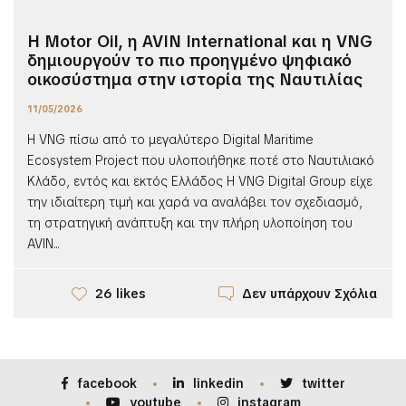
Η Motor Oil, η AVIN International και η VNG
δημιουργούν το πιο προηγμένο ψηφιακό
οικοσύστημα στην ιστορία της Ναυτιλίας
11/05/2026
Η VNG πίσω από το μεγαλύτερο Digital Maritime
Ecosystem Project που υλοποιήθηκε ποτέ στo Ναυτιλιακό
Κλάδο, εντός και εκτός Ελλάδος Η VNG Digital Group είχε
την ιδιαίτερη τιμή και χαρά να αναλάβει τον σχεδιασμό,
τη στρατηγική ανάπτυξη και την πλήρη υλοποίηση του
AVIN...
Δεν υπάρχουν Σχόλια
26 likes
facebook
linkedin
twitter
youtube
instagram