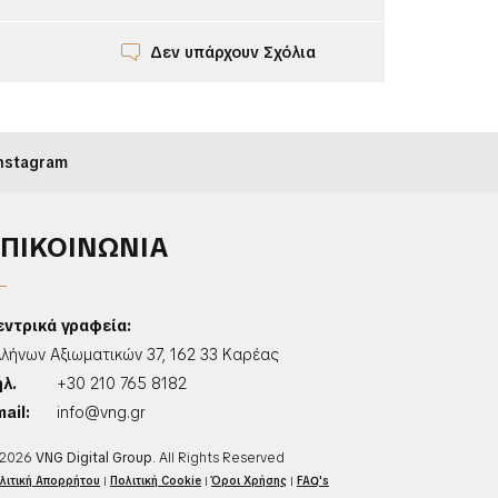
Δεν υπάρχουν Σχόλια
nstagram
ΕΠΙΚΟΙΝΩΝΙΑ
εντρικά γραφεία:
λλήνων Αξιωματικών 37, 162 33 Καρέας
ηλ.
+30 210 765 8182
ail:
info@vng.gr
2026
VNG Digital Group
. All Rights Reserved
λιτική Απορρήτου
|
Πολιτική Cookie
|
Όροι Χρήσης
|
FAQ's