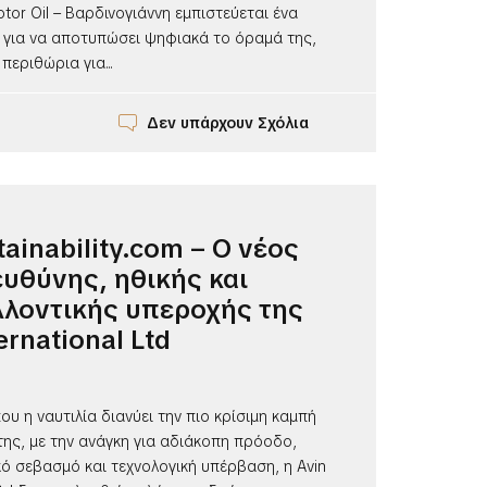
tor Oil – Βαρδινογιάννη εμπιστεύεται ένα
y για να αποτυπώσει ψηφιακά το όραμά της,
περιθώρια για...
Δεν υπάρχουν Σχόλια
tainability.com – Ο νέος
υθύνης, ηθικής και
λοντικής υπεροχής της
ernational Ltd
ου η ναυτιλία διανύει την πιο κρίσιμη καμπή
της, με την ανάγκη για αδιάκοπη πρόοδο,
ό σεβασμό και τεχνολογική υπέρβαση, η Avin