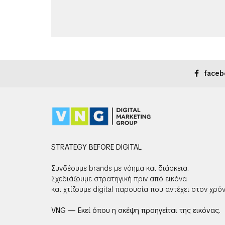
faceb
STRATEGY BEFORE DIGITAL
Συνδέουμε brands με νόημα και διάρκεια.
Σχεδιάζουμε στρατηγική πριν από εικόνα
και χτίζουμε digital παρουσία που αντέχει στον χρόν
VNG — Εκεί όπου η σκέψη προηγείται της εικόνας.