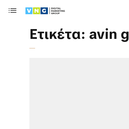
Ετικέτα:
avin 