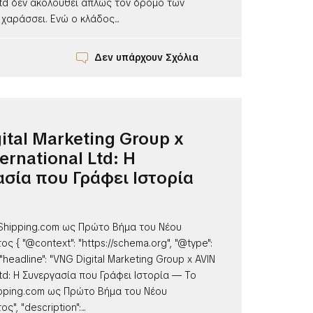
 Ltd δεν ακολουθεί απλώς τον δρόμο των
 χαράσσει. Ενώ ο κλάδος...
Δεν υπάρχουν Σχόλια
ital Marketing Group x
ernational Ltd: Η
σία που Γράφει Ιστορία
Shipping.com ως Πρώτο Βήμα του Νέου
ς { "@context": "https://schema.org", "@type":
 "headline": "VNG Digital Marketing Group x AVIN
 Ltd: Η Συνεργασία που Γράφει Ιστορία — Το
pping.com ως Πρώτο Βήμα του Νέου
", "description":...