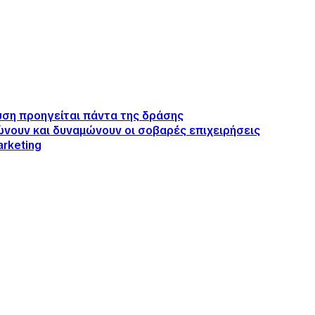
λυση προηγείται πάντα της δράσης
ιώνουν και δυναμώνουν οι σοβαρές επιχειρήσεις
arketing