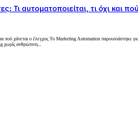
: Τι αυτοματοποιείται, τι όχι και πο
 και πού χάνεται ο έλεγχος Το Marketing Automation παρουσιάστηκε γι
ng χωρίς ανθρώπινη...