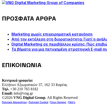
ΠΡΟΣΦΑΤΑ ΑΡΘΡΑ
Marketing χωρίς επιχειρηματική κατανόηση
Από την εκτέλεση στη διορατικότητα: Γιατί η ανά
Digital Marketing σε περιβάλλον κρίσης: Πώς επιβ
Τα βήματα για μια πετυχημένη στρατηγική E-mail m
ΕΠΙΚΟΙΝΩΝΙΑ
Κεντρικά γραφεία:
Ελλήνων Αξιωματικών 37, 162 33 Καρέας
Τηλ.
+30 210 765 8182
Email:
info@vng.gr
©2026
VNG Digital Group
. All Rights Reserved
Πολιτική Απορρήτου
Πολιτική Cookie
Όροι Χρήσης
FAQ's
|
|
|