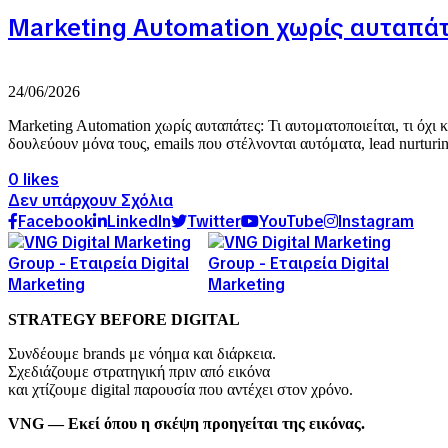
Marketing Automation χωρίς αυταπάτες
24/06/2026
Marketing Automation χωρίς αυταπάτες: Τι αυτοματοποιείται, τι όχι
δουλεύουν μόνα τους, emails που στέλνονται αυτόματα, lead nurturi
0 likes
Δεν υπάρχουν Σχόλια
Facebook
LinkedIn
Twitter
YouTube
Instagram
STRATEGY BEFORE DIGITAL
Συνδέουμε brands με νόημα και διάρκεια.
Σχεδιάζουμε στρατηγική πριν από εικόνα
και χτίζουμε digital παρουσία που αντέχει στον χρόνο.
VNG — Εκεί όπου η σκέψη προηγείται της εικόνας.