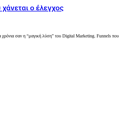
ύ χάνεται ο έλεγχος
α χρόνια σαν η “μαγική λύση” του Digital Marketing. Funnels που