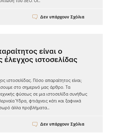
λτίωση του SEO. Οι...
Δεν υπάρχουν Σχόλια
αραίτητος είναι ο
ς έλεγχος ιστοσελίδας
χος ιστοσελίδας. Πόσο απαραίτητος είναι;
άσουμε στο σημερινό μας άρθρο. Τα
εχνικής φύσεως σε μια ιστοσελίδα συνήθως
 Λερναία Ύδρα, φτιάχνεις κάτι και ξαφνικά
σωρό άλλα προβλήματα....
Δεν υπάρχουν Σχόλια