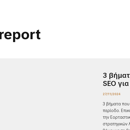
 report
3 βήματ
SEO για
27/11/2024
3 βήματα που
περίοδο. Επικ
την Εορταστικ
στρατηγικών λ