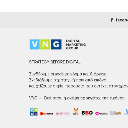
faceb
STRATEGY BEFORE DIGITAL
Συνδέουμε brands με νόημα και διάρκεια.
Σχεδιάζουμε στρατηγική πριν από εικόνα
και χτίζουμε digital παρουσία που αντέχει στον χρόν
VNG — Εκεί όπου η σκέψη προηγείται της εικόνας.