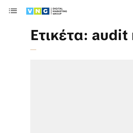
Ετικέτα:
audit