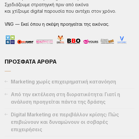
Σχεδιάζουμε στρατηγική πριν από εικόνα
και χτίζουμε digital παρουσία που αντέχει στον χρόνο.
VNG — Εκεί όπου η σκέψη προηγείται της εικόνας.
ΠΡΟΣΦΑΤΑ ΑΡΘΡΑ
Marketing χωρίς επιχειρηματική κατανόηση
Από την εκτέλεση στη διορατικότητα: Γιατί η
ανάλυση προηγείται πάντα της δράσης
Digital Marketing σε περιβάλλον κρίσης: Πώς
επιβιώνουν και δυναμώνουν οι σοβαρές
επιχειρήσεις