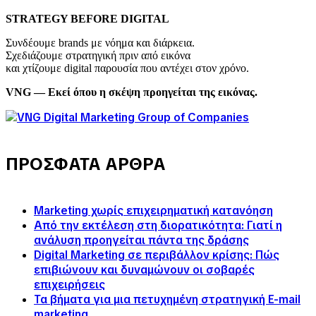
STRATEGY BEFORE DIGITAL
Συνδέουμε brands με νόημα και διάρκεια.
Σχεδιάζουμε στρατηγική πριν από εικόνα
και χτίζουμε digital παρουσία που αντέχει στον χρόνο.
VNG — Εκεί όπου η σκέψη προηγείται της εικόνας.
ΠΡΟΣΦΑΤΑ ΑΡΘΡΑ
Marketing χωρίς επιχειρηματική κατανόηση
Από την εκτέλεση στη διορατικότητα: Γιατί η
ανάλυση προηγείται πάντα της δράσης
Digital Marketing σε περιβάλλον κρίσης: Πώς
επιβιώνουν και δυναμώνουν οι σοβαρές
επιχειρήσεις
Τα βήματα για μια πετυχημένη στρατηγική E-mail
marketing