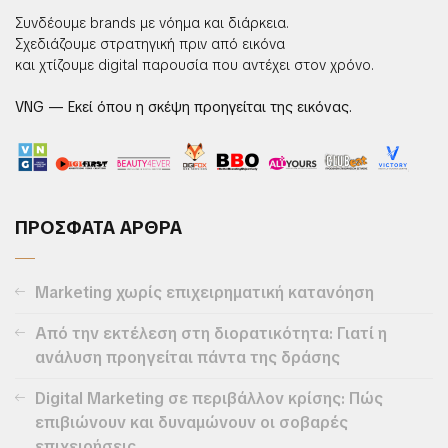
Συνδέουμε brands με νόημα και διάρκεια.
Σχεδιάζουμε στρατηγική πριν από εικόνα
και χτίζουμε digital παρουσία που αντέχει στον χρόνο.
VNG — Εκεί όπου η σκέψη προηγείται της εικόνας.
ΠΡΟΣΦΑΤΑ ΑΡΘΡΑ
Marketing χωρίς επιχειρηματική κατανόηση
Από την εκτέλεση στη διορατικότητα: Γιατί η
ανάλυση προηγείται πάντα της δράσης
Digital Marketing σε περιβάλλον κρίσης: Πώς
επιβιώνουν και δυναμώνουν οι σοβαρές
επιχειρήσεις