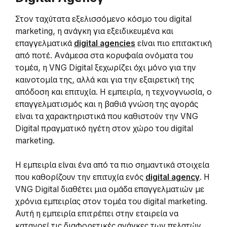
Στον ταχύτατα εξελισσόμενο κόσμο του digital
marketing, η ανάγκη για εξειδικευμένα και
επαγγελματικά
digital agencies
είναι πιο επιτακτική
από ποτέ. Ανάμεσα στα κορυφαία ονόματα του
τομέα, η VNG Digital ξεχωρίζει όχι μόνο για την
καινοτομία της, αλλά και για την εξαιρετική της
απόδοση και επιτυχία. Η εμπειρία, η τεχνογνωσία, ο
επαγγελματισμός και η βαθιά γνώση της αγοράς
είναι τα χαρακτηριστικά που καθιστούν την VNG
Digital πραγματικό ηγέτη στον χώρο του digital
marketing.
Η εμπειρία είναι ένα από τα πιο σημαντικά στοιχεία
που καθορίζουν την επιτυχία ενός
digital agency
. Η
VNG Digital διαθέτει μια ομάδα επαγγελματιών με
χρόνια εμπειρίας στον τομέα του digital marketing.
Αυτή η εμπειρία επιτρέπει στην εταιρεία να
κατανοεί τις διαφορετικές ανάγκες των πελατών