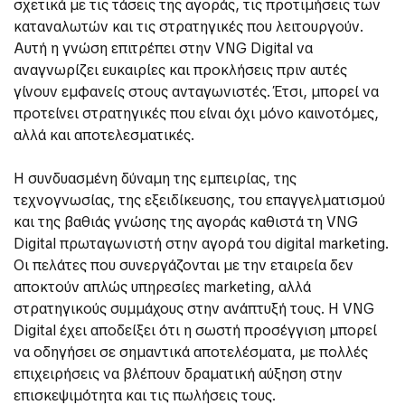
σχετικά με τις τάσεις της αγοράς, τις προτιμήσεις των
καταναλωτών και τις στρατηγικές που λειτουργούν.
Αυτή η γνώση επιτρέπει στην VNG Digital να
αναγνωρίζει ευκαιρίες και προκλήσεις πριν αυτές
γίνουν εμφανείς στους ανταγωνιστές. Έτσι, μπορεί να
προτείνει στρατηγικές που είναι όχι μόνο καινοτόμες,
αλλά και αποτελεσματικές.
Η συνδυασμένη δύναμη της εμπειρίας, της
τεχνογνωσίας, της εξειδίκευσης, του επαγγελματισμού
και της βαθιάς γνώσης της αγοράς καθιστά τη VNG
Digital πρωταγωνιστή στην αγορά του digital marketing.
Οι πελάτες που συνεργάζονται με την εταιρεία δεν
αποκτούν απλώς υπηρεσίες marketing, αλλά
στρατηγικούς συμμάχους στην ανάπτυξή τους. Η VNG
Digital έχει αποδείξει ότι η σωστή προσέγγιση μπορεί
να οδηγήσει σε σημαντικά αποτελέσματα, με πολλές
επιχειρήσεις να βλέπουν δραματική αύξηση στην
επισκεψιμότητα και τις πωλήσεις τους.