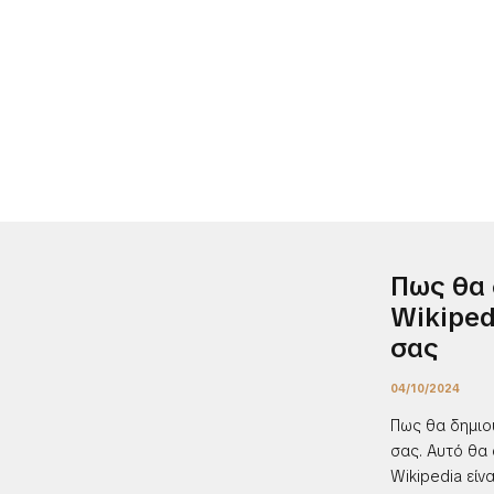
Πως θα 
Wikiped
σας
04/10/2024
Πως θα δημιου
σας. Αυτό θα
Wikipedia είν