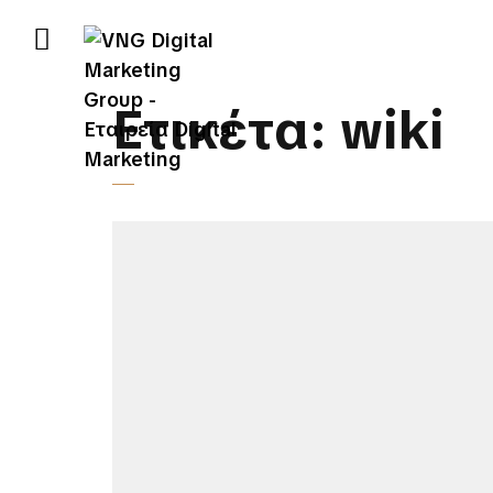
Ετικέτα:
wiki