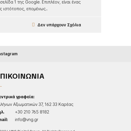
σελίδα 1 της Google. Επιπλέον, είναι ένας
 ιστότοπος, επομένως...
Δεν υπάρχουν Σχόλια
nstagram
ΕΠΙΚΟΙΝΩΝΙΑ
εντρικά γραφεία:
λλήνων Αξιωματικών 37, 162 33 Καρέας
ηλ.
+30 210 765 8182
ail:
info@vng.gr