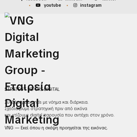
youtube
instagram
STRATEGY BEFORE DIGITAL
Συνδέουμε brands με νόημα και διάρκεια.
Σχεδιάζουμε στρατηγική πριν από εικόνα
και χτίζουμε digital παρουσία που αντέχει στον χρόνο.
VNG — Εκεί όπου η σκέψη προηγείται της εικόνας.