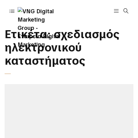
Ετικέτα:
σχεδιασμός
ηλεκτρονικού
καταστήματος