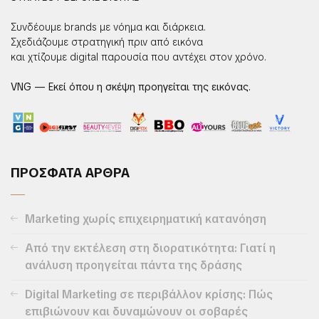
Συνδέουμε brands με νόημα και διάρκεια.
Σχεδιάζουμε στρατηγική πριν από εικόνα
και χτίζουμε digital παρουσία που αντέχει στον χρόνο.
VNG — Εκεί όπου η σκέψη προηγείται της εικόνας.
ΠΡΟΣΦΑΤΑ ΑΡΘΡΑ
Marketing χωρίς επιχειρηματική κατανόηση
Από την εκτέλεση στη διορατικότητα: Γιατί η
ανάλυση προηγείται πάντα της δράσης
Digital Marketing σε περιβάλλον κρίσης: Πώς
επιβιώνουν και δυναμώνουν οι σοβαρές