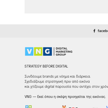
faceb
STRATEGY BEFORE DIGITAL
Συνδέουμε brands με νόημα και διάρκεια.
Σχεδιάζουμε στρατηγική πριν από εικόνα
και χτίζουμε digital παρουσία που αντέχει στον χρόν
VNG — Εκεί όπου η σκέψη προηγείται της εικόνας.