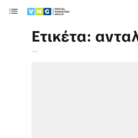
Ετικέτα:
αντα