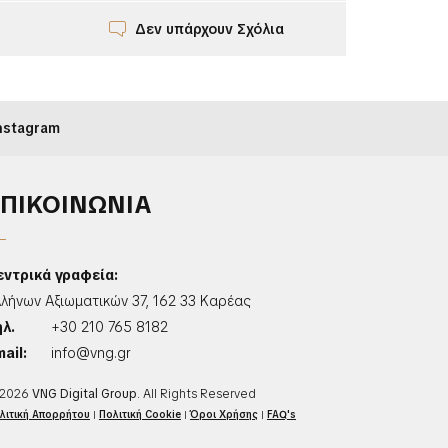
Δεν υπάρχουν Σχόλια
nstagram
ΕΠΙΚΟΙΝΩΝΙΑ
εντρικά γραφεία:
λλήνων Αξιωματικών 37, 162 33 Καρέας
ηλ.
+30 210 765 8182
ail:
info@vng.gr
2026
VNG Digital Group
. All Rights Reserved
λιτική Απορρήτου
|
Πολιτική Cookie
|
Όροι Χρήσης
|
FAQ's