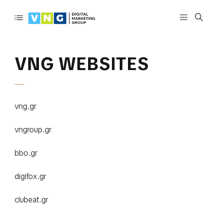
VNG WEBSITES
vng.gr
vngroup.gr
bbo.gr
digifox.gr
clubeat.gr