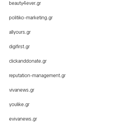
beauty4ever.gr
politiko-marketing.gr
allyours.gr
digifirst.gr
clickanddonate.gr
reputation-management.gr
vivanews.gr
youlike.gr
evivanews.gr